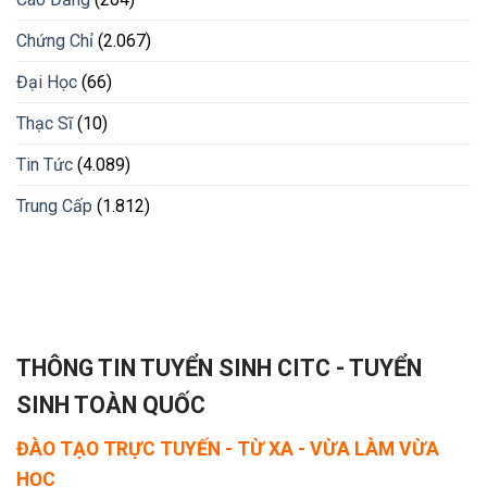
Chứng Chỉ
(2.067)
Đại Học
(66)
Thạc Sĩ
(10)
Tin Tức
(4.089)
Trung Cấp
(1.812)
THÔNG TIN TUYỂN SINH CITC - TUYỂN
SINH TOÀN QUỐC
ĐÀO TẠO TRỰC TUYẾN - TỪ XA - VỪA LÀM VỪA
HỌC