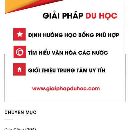
CHUYÊN MỤC
Cao Đẳng
(204)