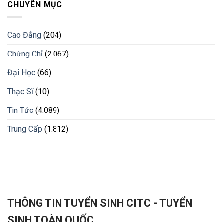
CHUYÊN MỤC
Cao Đẳng
(204)
Chứng Chỉ
(2.067)
Đại Học
(66)
Thạc Sĩ
(10)
Tin Tức
(4.089)
Trung Cấp
(1.812)
THÔNG TIN TUYỂN SINH CITC - TUYỂN
SINH TOÀN QUỐC