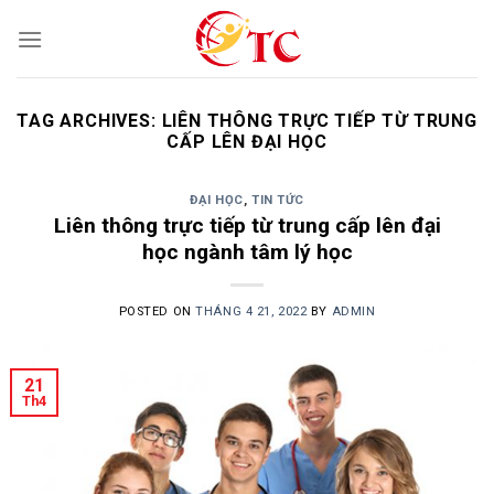
Skip
to
content
TAG ARCHIVES:
LIÊN THÔNG TRỰC TIẾP TỪ TRUNG
CẤP LÊN ĐẠI HỌC
ĐẠI HỌC
,
TIN TỨC
Liên thông trực tiếp từ trung cấp lên đại
học ngành tâm lý học
POSTED ON
THÁNG 4 21, 2022
BY
ADMIN
21
Th4