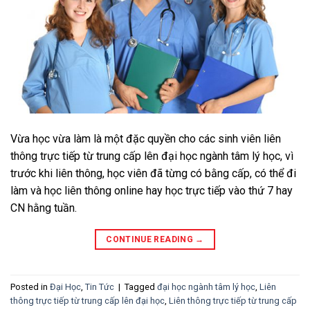
Vừa học vừa làm là một đặc quyền cho các sinh viên liên
thông trực tiếp từ trung cấp lên đại học ngành tâm lý học, vì
trước khi liên thông, học viên đã từng có bằng cấp, có thể đi
làm và học liên thông online hay học trực tiếp vào thứ 7 hay
CN hằng tuần.
CONTINUE READING
→
Posted in
Đại Học
,
Tin Tức
|
Tagged
đại học ngành tâm lý học
,
Liên
thông trực tiếp từ trung cấp lên đại học
,
Liên thông trực tiếp từ trung cấp