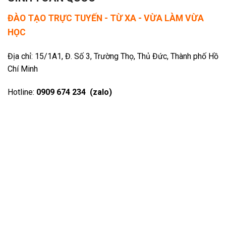
ĐÀO TẠO TRỰC TUYẾN - TỪ XA - VỪA LÀM VỪA
HỌC
Địa chỉ: 15/1A1, Đ. Số 3, Trường Thọ, Thủ Đức, Thành phố Hồ
Chí Minh
Hotline:
0909 674 234 (zalo)