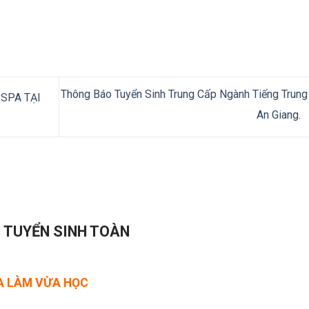
Thông Báo Tuyển Sinh Trung Cấp Ngành Tiếng Trung
SPA TẠI
An Giang.
- TUYỂN SINH TOÀN
ỪA LÀM VỪA HỌC