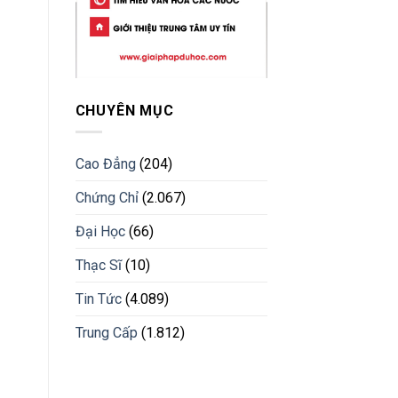
CHUYÊN MỤC
Cao Đẳng
(204)
Chứng Chỉ
(2.067)
Đại Học
(66)
Thạc Sĩ
(10)
Tin Tức
(4.089)
Trung Cấp
(1.812)