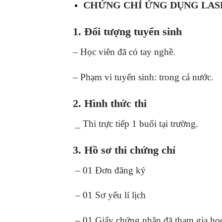
CHỨNG CHỈ ỨNG DỤNG LAS
1. Đối tượng tuyển sinh
– Học viên đã có tay nghề.
– Phạm vi tuyển sinh: trong cả nước.
2. Hình thức thi
_ Thi trực tiếp 1 buổi tại trường.
3. Hồ sơ thi chứng chỉ
– 01 Đơn đăng ký
– 01 Sơ yếu lí lịch
– 01 Giấy chứng nhận đã tham gia học