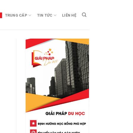
TRUNG CẤP
TIN TỨC
LIÊN HỆ