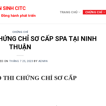
 SINH CITC
TRANG CHỦ
CHỨNG CHỈ
 Đồng hành phát triển
CHỨNG CHỈ
HỨNG CHỈ SƠ CẤP SPA TẠI NINH
THUẬN
ED ON
THÁNG 7 25, 2023
BY
ADMIN
 THI CHỨNG CHỈ SƠ CẤP