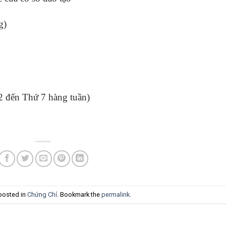
g)
2 đến Thứ 7 hàng tuần)
 posted in
Chứng Chỉ
. Bookmark the
permalink
.