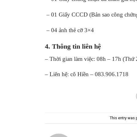
– 01 Giấy CCCD (Bản sao công chứn
– 04 ảnh thẻ cỡ 3×4
4. Thông tin liên hệ
– Thời gian làm việc: 08h – 17h (Thứ 
– Liên hệ: cô Hiền – 083.906.1718
This entry was