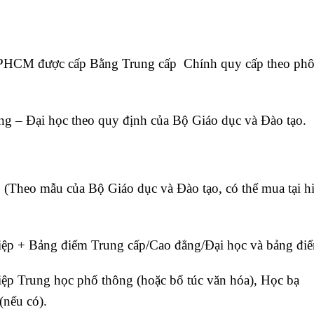
i TPHCM được cấp Bằng Trung cấp Chính quy cấp theo phô
ng – Đại học theo quy định của Bộ Giáo dục và Đào tạo.
 (Theo mẫu của Bộ Giáo dục và Đào tạo, có thể mua tại h
iệp + Bảng điểm Trung cấp/Cao đẳng/Đại học và bảng đi
ệp Trung học phổ thông (hoặc bổ túc văn hóa), Học bạ
(nếu có).