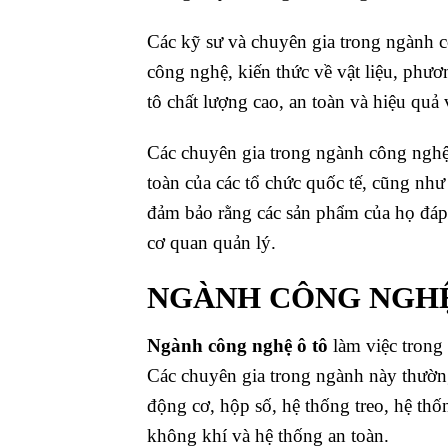
Các kỹ sư và chuyên gia trong ngành c
công nghệ, kiến thức về vật liệu, phươn
tô chất lượng cao, an toàn và hiệu quả
Các chuyên gia trong ngành công nghệ
toàn của các tổ chức quốc tế, cũng như
đảm bảo rằng các sản phẩm của họ đáp 
cơ quan quản lý.
NGÀNH CÔNG NGHỆ
Ngành công nghệ ô tô
làm việc trong v
Các chuyên gia trong ngành này thường
động cơ, hộp số, hệ thống treo, hệ thố
không khí và hệ thống an toàn.