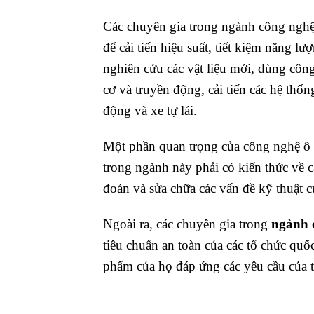
Các chuyên gia trong ngành công nghệ 
để cải tiến hiệu suất, tiết kiệm năng l
nghiên cứu các vật liệu mới, dùng công
cơ và truyền động, cải tiến các hệ thốn
động và xe tự lái.
Một phần quan trọng của công nghệ ô tô
trong ngành này phải có kiến thức về 
đoán và sửa chữa các vấn đề kỹ thuật c
Ngoài ra, các chuyên gia trong
ngành 
tiêu chuẩn an toàn của các tổ chức quố
phẩm của họ đáp ứng các yêu cầu của t