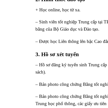
+ Học online, học từ xa.
– Sinh viên tốt nghiệp Trung cấp tạ
bằng của Bộ Giáo dục và Đào tạo.
– Được học Liên thông lên bậc Cao đẳ
3. Hồ sơ xét tuyển
– Hồ sơ đăng ký tuyển sinh Trung cấp
sách).
– Bản photo công chứng Bằng tốt ngh
– Bản photo công chứng Bằng tốt nghi
Trung học phổ thông, các giấy ưu tiên 