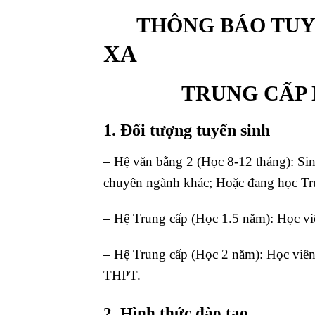
THÔNG BÁO TUYỂ
XA
TRUNG CẤP NGÀ
1. Đối tượng tuyển sinh
– Hệ văn bằng 2 (Học 8-12 tháng): Sin
chuyên ngành khác; Hoặc đang học Tr
– Hệ Trung cấp (Học 1.5 năm): Học vi
– Hệ Trung cấp (Học 2 năm): Học viên
THPT.
2. Hình thức đào tạo