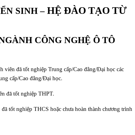
HỆ ĐÀO TẠO TỪ
N SINH –
NH CÔNG NGHỆ Ô TÔ
h viên đã tốt nghiệp Trung cấp/Cao đẳng/Đại học các
ung cấp/Cao đẳng/Đại học.
ên đã tốt nghiệp THPT.
 đã tốt nghiệp THCS hoặc chưa hoàn thành chương trình