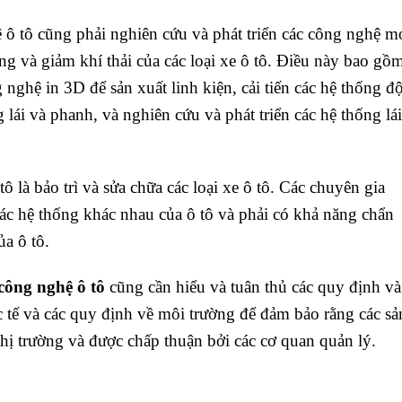
ô tô cũng phải nghiên cứu và phát triển các công nghệ m
ượng và giảm khí thải của các loại xe ô tô. Điều này bao gồ
 nghệ in 3D để sản xuất linh kiện, cải tiến các hệ thống đ
g lái và phanh, và nghiên cứu và phát triển các hệ thống lái
 là bảo trì và sửa chữa các loại xe ô tô. Các chuyên gia
các hệ thống khác nhau của ô tô và phải có khả năng chẩn
ủa ô tô.
công nghệ ô tô
cũng cần hiểu và tuân thủ các quy định và
c tế và các quy định về môi trường để đảm bảo rằng các sả
hị trường và được chấp thuận bởi các cơ quan quản lý.