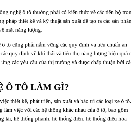
ông nghệ ô tô thường phải có kiến thức về các tiến bộ tro
g pháp thiết kế và kỹ thuật sản xuất để tạo ra các sản phẩ
 về mặt năng lượng.
 ô tô cũng phải nắm vững các quy định và tiêu chuẩn an
 các quy định về khí thải và tiêu thụ năng lượng hiệu quả 
ứng các yêu cầu của thị trường và được chấp thuận bởi cá
 Ô TÔ LÀM GÌ?
iệc thiết kế, phát triển, sản xuất và bảo trì các loại xe ô tô
 làm việc với các hệ thống khác nhau của ô tô, bao gồm
ng lái, hệ thống phanh, hệ thống điện, hệ thống điều hòa