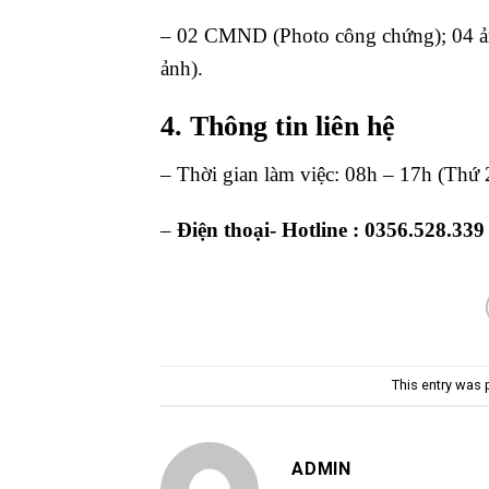
– 02 CMND (Photo công chứng); 04 ảnh
ảnh).
4. Thông tin liên hệ
– Thời gian làm việc: 08h – 17h (Thứ 
–
Điện thoại- Hotline : 0356.528.339
This entry was
ADMIN