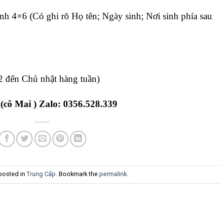
 4×6 (Có ghi rõ Họ tên; Ngày sinh; Nơi sinh phía sau
2 đến Chủ nhật hàng tuần)
 (cô Mai ) Zalo: 0356.528.339
 posted in
Trung Cấp
. Bookmark the
permalink
.