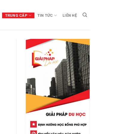
TRUNG CẤP
TIN TỨC
LIÊN HỆ