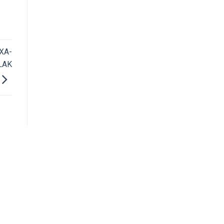
XA-
LAK