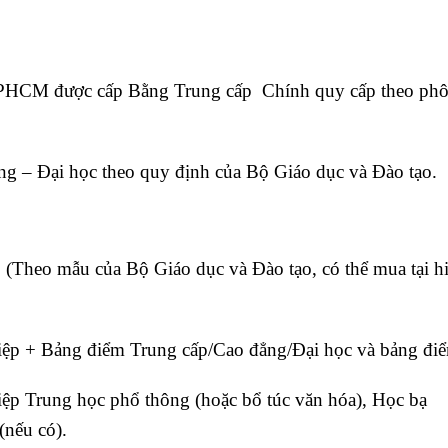
i TPHCM được cấp Bằng Trung cấp Chính quy cấp theo phô
ng – Đại học theo quy định của Bộ Giáo dục và Đào tạo.
 (Theo mẫu của Bộ Giáo dục và Đào tạo, có thể mua tại h
iệp + Bảng điểm Trung cấp/Cao đẳng/Đại học và bảng đi
ệp Trung học phổ thông (hoặc bổ túc văn hóa), Học bạ
(nếu có).