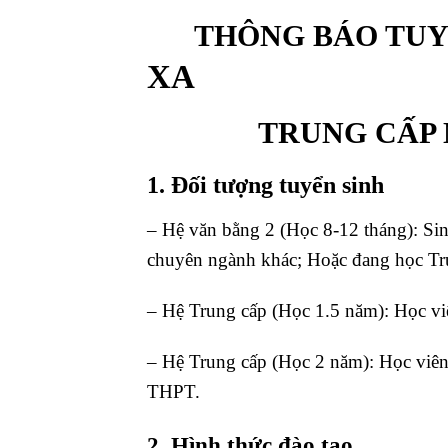
THÔNG BÁO TUYỂ
XA
TRUNG CẤP NGÀ
1. Đối tượng tuyển sinh
– Hệ văn bằng 2 (Học 8-12 tháng): Sin
chuyên ngành khác; Hoặc đang học Tr
– Hệ Trung cấp (Học 1.5 năm): Học vi
– Hệ Trung cấp (Học 2 năm): Học viên
THPT.
2. Hình thức đào tạo