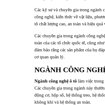
Các kỹ sư và chuyên gia trong ngành c
công nghệ, kiến thức về vật liệu, phươn
tô chất lượng cao, an toàn và hiệu quả
Các chuyên gia trong ngành công nghệ
toàn của các tổ chức quốc tế, cũng như
đảm bảo rằng các sản phẩm của họ đáp 
cơ quan quản lý.
NGÀNH CÔNG NGHỆ
Ngành công nghệ ô tô
làm việc trong v
Các chuyên gia trong ngành này thường
động cơ, hộp số, hệ thống treo, hệ thố
không khí và hệ thống an toàn.