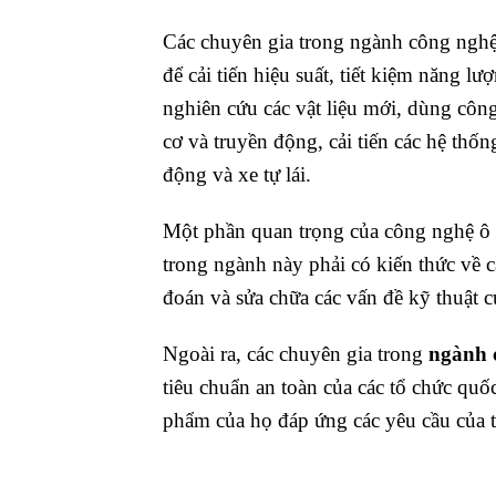
Các chuyên gia trong ngành công nghệ 
để cải tiến hiệu suất, tiết kiệm năng l
nghiên cứu các vật liệu mới, dùng công
cơ và truyền động, cải tiến các hệ thốn
động và xe tự lái.
Một phần quan trọng của công nghệ ô tô
trong ngành này phải có kiến thức về 
đoán và sửa chữa các vấn đề kỹ thuật c
Ngoài ra, các chuyên gia trong
ngành 
tiêu chuẩn an toàn của các tổ chức quố
phẩm của họ đáp ứng các yêu cầu của t