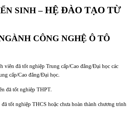
HỆ ĐÀO TẠO TỪ
N SINH –
NH CÔNG NGHỆ Ô TÔ
h viên đã tốt nghiệp Trung cấp/Cao đẳng/Đại học các
ung cấp/Cao đẳng/Đại học.
ên đã tốt nghiệp THPT.
 đã tốt nghiệp THCS hoặc chưa hoàn thành chương trình