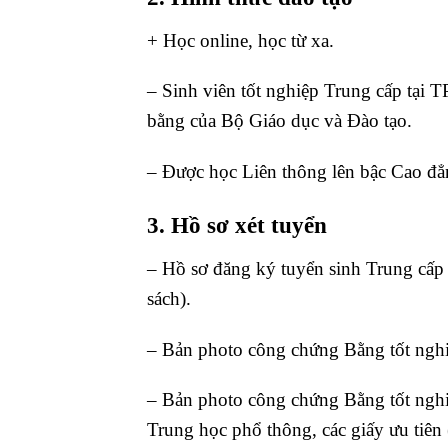
+ Học online, học từ xa.
– Sinh viên tốt nghiệp Trung cấp tạ
bằng của Bộ Giáo dục và Đào tạo.
– Được học Liên thông lên bậc Cao đẳ
3. Hồ sơ xét tuyển
– Hồ sơ đăng ký tuyển sinh Trung cấp
sách).
– Bản photo công chứng Bằng tốt ngh
– Bản photo công chứng Bằng tốt nghi
Trung học phổ thông, các giấy ưu tiên 