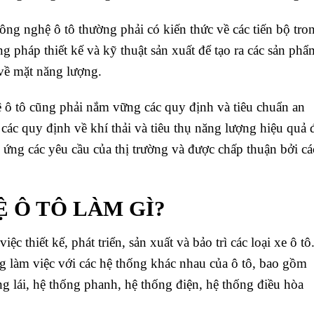
ông nghệ ô tô thường phải có kiến thức về các tiến bộ tro
g pháp thiết kế và kỹ thuật sản xuất để tạo ra các sản phẩ
 về mặt năng lượng.
 ô tô cũng phải nắm vững các quy định và tiêu chuẩn an
 các quy định về khí thải và tiêu thụ năng lượng hiệu quả 
ứng các yêu cầu của thị trường và được chấp thuận bởi cá
 Ô TÔ LÀM GÌ?
iệc thiết kế, phát triển, sản xuất và bảo trì các loại xe ô tô
 làm việc với các hệ thống khác nhau của ô tô, bao gồm
ng lái, hệ thống phanh, hệ thống điện, hệ thống điều hòa