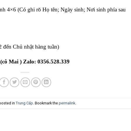
 4×6 (Có ghi rõ Họ tên; Ngày sinh; Nơi sinh phía sau
2 đến Chủ nhật hàng tuần)
 (cô Mai ) Zalo: 0356.528.339
 posted in
Trung Cấp
. Bookmark the
permalink
.