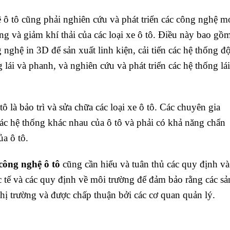
ô tô cũng phải nghiên cứu và phát triển các công nghệ m
ượng và giảm khí thải của các loại xe ô tô. Điều này bao gồ
 nghệ in 3D để sản xuất linh kiện, cải tiến các hệ thống đ
g lái và phanh, và nghiên cứu và phát triển các hệ thống lái
 là bảo trì và sửa chữa các loại xe ô tô. Các chuyên gia
các hệ thống khác nhau của ô tô và phải có khả năng chẩn
ủa ô tô.
công nghệ ô tô
cũng cần hiểu và tuân thủ các quy định và
c tế và các quy định về môi trường để đảm bảo rằng các sả
hị trường và được chấp thuận bởi các cơ quan quản lý.