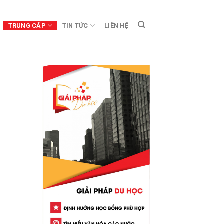
TRUNG CẤP
TIN TỨC
LIÊN HỆ