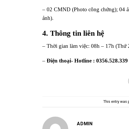
– 02 CMND (Photo công chứng); 04 ảnh
ảnh).
4. Thông tin liên hệ
– Thời gian làm việc: 08h – 17h (Thứ 
–
Điện thoại- Hotline : 0356.528.339
This entry was
ADMIN