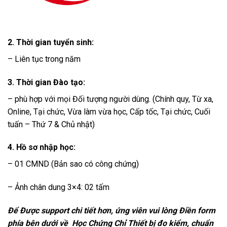
2. Thời gian tuyển sinh:
– Liên tục trong năm
3. Thời gian Đào tạo:
– phù hợp với mọi Đối tượng người dùng. (Chính quy, Từ xa,
Online, Tại chức, Vừa làm vừa học, Cấp tốc, Tại chức, Cuối
tuấn – Thứ 7 & Chủ nhật)
4. Hồ sơ nhập học:
– 01 CMND (Bản sao có công chứng)
– Ảnh chân dung 3×4: 02 tấm
Để Được support chi tiết hơn, ứng viên vui lòng Điền form
phía bên dưới về Học Chứng Chỉ Thiết bị đo kiểm, chuẩn