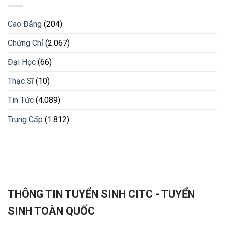
Cao Đẳng
(204)
Chứng Chỉ
(2.067)
Đại Học
(66)
Thạc Sĩ
(10)
Tin Tức
(4.089)
Trung Cấp
(1.812)
THÔNG TIN TUYỂN SINH CITC - TUYỂN
SINH TOÀN QUỐC