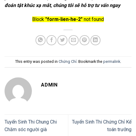
đoán tật khúc xạ mắt, chúng tôi sẽ hỗ trợ tư vấn ngay
Block
"form-lien-he-2"
not found
This entry was posted in
Chứng Chỉ
. Bookmark the
permalink
.
ADMIN
Tuyển Sinh Thi Chung Chi
Tuyển Sinh Thi Chứng Chỉ Kế
Chăm sóc người già
toán trưởng