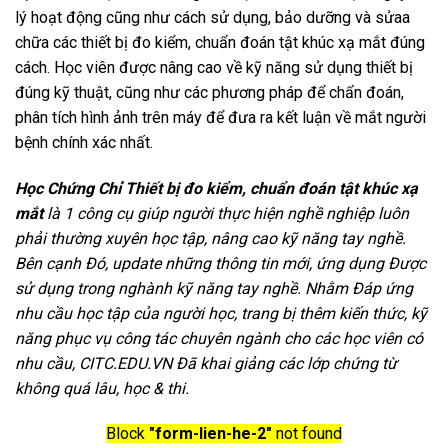
lý hoạt động cũng như cách sử dụng, bảo dưỡng và sửaa
chữa các thiết bị đo kiểm, chuẩn đoán tật khúc xạ mắt đúng
cách. Học viên được nâng cao về kỹ năng sử dụng thiết bị
đúng kỹ thuật, cũng như các phương pháp để chẩn đoán,
phân tích hình ảnh trên máy để đưa ra kết luận về mắt người
bệnh chính xác nhất.
Học Chứng Chỉ Thiết bị đo kiểm, chuẩn đoán tật khúc xạ
mắt
là 1 công cụ giúp người thực hiện nghề nghiệp luôn
phải thường xuyên học tập, nâng cao kỹ năng tay nghề.
Bên cạnh Đó, update những thông tin mới, ứng dụng Được
sử dụng trong nghành kỹ năng tay nghề. Nhằm Đáp ứng
nhu cầu học tập của người học, trang bị thêm kiến thức, kỹ
năng phục vụ công tác chuyên ngành cho các học viên có
nhu cầu, CITC.EDU.VN Đã khai giảng các lớp chứng từ
không quá lâu, học & thi.
Block
"form-lien-he-2"
not found