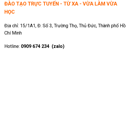
ĐÀO TẠO TRỰC TUYẾN - TỪ XA - VỪA LÀM VỪA
HỌC
Địa chỉ: 15/1A1, Đ. Số 3, Trường Thọ, Thủ Đức, Thành phố Hồ
Chí Minh
Hotline:
0909 674 234 (zalo)