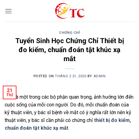
Skip
to
content
CHỨNG CHỈ
Tuyển Sinh Học Chứng Chỉ Thiết bị
đo kiểm, chuẩn đoán tật khúc xạ
mắt
POSTED ON
THÁNG 2 21, 2020
BY
ADMIN
21
Th2
Mắt là một trong các bộ phận quan trọng, ảnh hưởng lớn đến
cuộc sống của mỗi con người. Do đó, mỗi chuẩn đoán của
kỹ thuật viên, y bác sĩ bệnh về mắt có ý nghĩa rất lớn nên kỹ
thuật viên, y bác sĩ cần phải có chứng chỉ
thiết bị đo kiểm,
chuẩn đoán tật khúc xạ mắ
t.