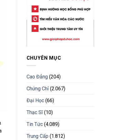
CHUYÊN MỤC
Cao Đẳng
(204)
Chứng Chỉ
(2.067)
Đại Học
(66)
Thạc Sĩ
(10)
n
Tin Tức
(4.089)
a
Trung Cấp
(1.812)