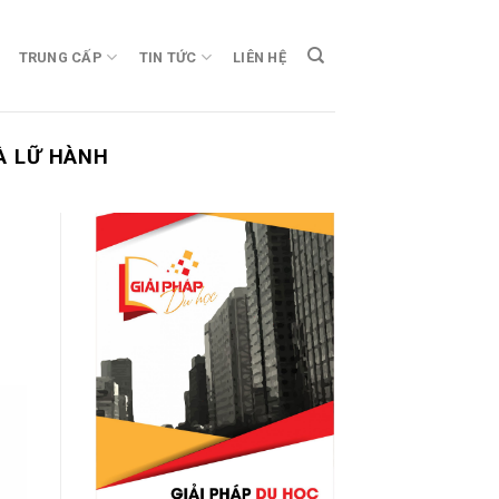
TRUNG CẤP
TIN TỨC
LIÊN HỆ
À LỮ HÀNH