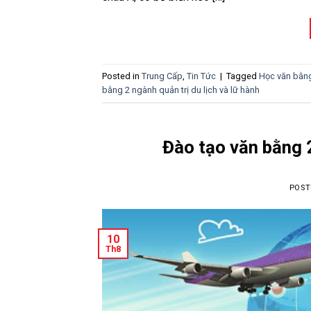
Posted in
Trung Cấp
,
Tin Tức
|
Tagged
Học văn bằng
bằng 2 ngành quản trị du lịch và lữ hành
Đào tạo văn bằng 2
POST
10
Th8