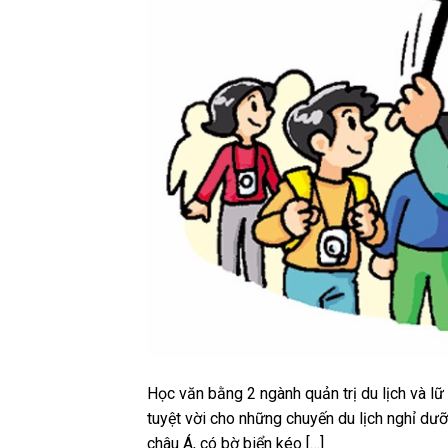
Học văn bằng 2 ngành quản trị du lịch và lữ
tuyệt vời cho những chuyến du lịch nghỉ d
châu Á, có bờ biển kéo […]