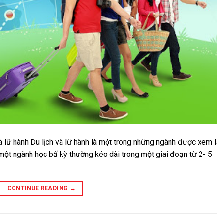
à lữ hành Du lịch và lữ hành là một trong những ngành được xem l
a một ngành học bấ kỳ thường kéo dài trong một giai đoạn từ 2- 5
CONTINUE READING
→