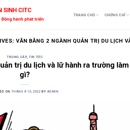
 SINH CITC
TRANG CHỦ
CHỨNG CHỈ
 Đồng hành phát triển
IVES:
VĂN BẰNG 2 NGÀNH QUẢN TRỊ DU LỊCH V
TRUNG CẤP
,
TIN TỨC
ản trị du lịch và lữ hành ra trường làm
gì?
ED ON
THÁNG 8 10, 2022
BY
ADMIN