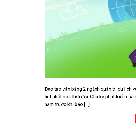
Đào tạo văn bằng 2 ngành quản trị du lịch v
hot nhất mọi thời đại. Chu kỳ phát triển củ
năm trước khi bảo […]