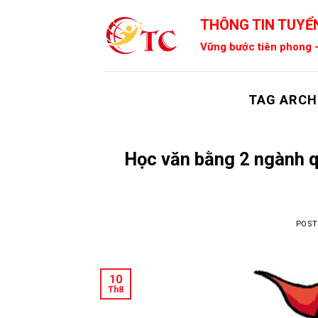
Skip
THÔNG TIN TUYỂN
to
content
Vững bước tiên phong -
TAG ARCH
Học văn bằng 2 ngành qu
POST
10
Th8