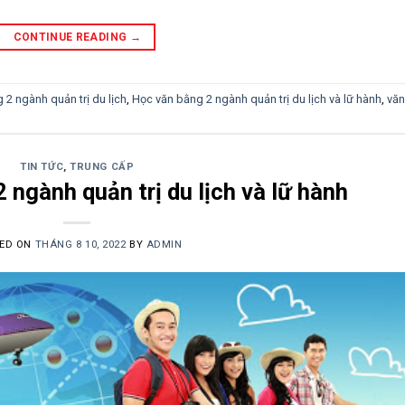
CONTINUE READING
→
 2 ngành quản trị du lịch
,
Học văn bằng 2 ngành quản trị du lịch và lữ hành
,
văn
TIN TỨC
,
TRUNG CẤP
 ngành quản trị du lịch và lữ hành
ED ON
THÁNG 8 10, 2022
BY
ADMIN