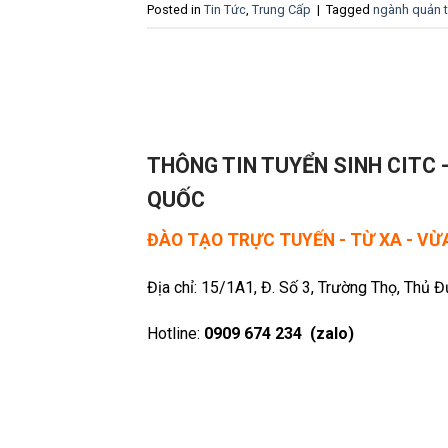
Posted in
Tin Tức
,
Trung Cấp
|
Tagged
ngành quản tr
THÔNG TIN TUYỂN SINH CITC 
QUỐC
ĐÀO TẠO TRỰC TUYẾN - TỪ XA - V
Địa chỉ: 15/1A1, Đ. Số 3, Trường Thọ, Thủ 
Hotline:
0909 674 234 (zalo)