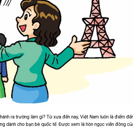
 hành ra trường làm gì? Từ xưa đến nay, Việt Nam luôn là điểm đế
ưỡng dành cho bạn bè quốc tế. Được xem là hòn ngọc viễn đông củ