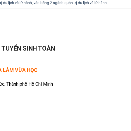
ị du lịch và lữ hành
,
văn bằng 2 ngành quản trị du lịch và lữ hành
- TUYỂN SINH TOÀN
ỪA LÀM VỪA HỌC
Đức, Thành phố Hồ Chí Minh